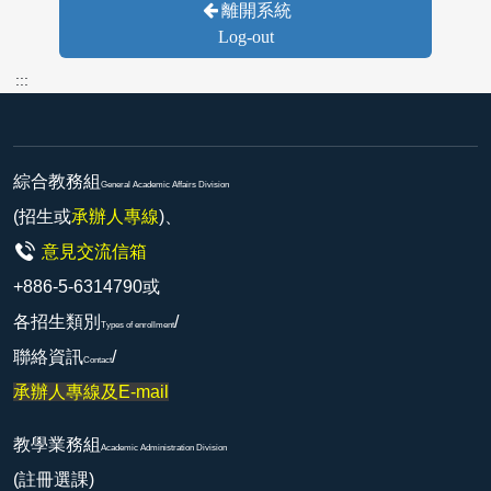
離開系統
Log-out
:::
綜合教務組
General Academic Affairs Division
(招生或
承辦人專線
)、
意見交流信箱
+886-5-6314790或
各招生類別
/
Types of enrollment
聯絡資訊
/
Contact
承辦人專線及E-mail
教學業務組
Academic Administration Division
(註冊選課)