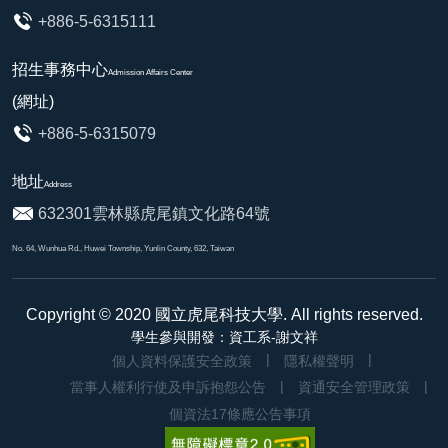
+886-5-6315111
招生事務中心
Admission Affairs Center
(網址)
+886-5-6315079
地址
Address
632301雲林縣虎尾鎮文化路64號
No. 64, Wunhua Rd., Huwei Township, Yunlin County, 632, Taiwan
Copyright © 2020
國立虎尾科技大學
. All rights reserved.
學生參與開發：資工系-謝文祥
個人資料保護安全政策
隱私權聲明
當事人權利行使及申訴抱怨公告
資通安全管理政策
個資法17條應公告事項