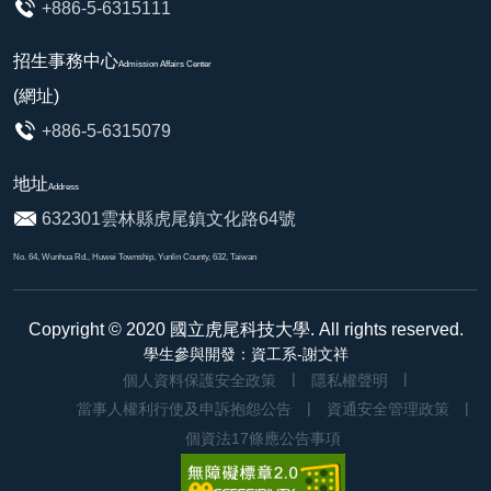
+886-5-6315111
招生事務中心
Admission Affairs Center
(網址)
+886-5-6315079
地址
Address
632301雲林縣虎尾鎮文化路64號
No. 64, Wunhua Rd., Huwei Township, Yunlin County, 632, Taiwan
Copyright © 2020
國立虎尾科技大學
. All rights reserved.
學生參與開發：資工系-謝文祥
個人資料保護安全政策
隱私權聲明
當事人權利行使及申訴抱怨公告
資通安全管理政策
個資法17條應公告事項