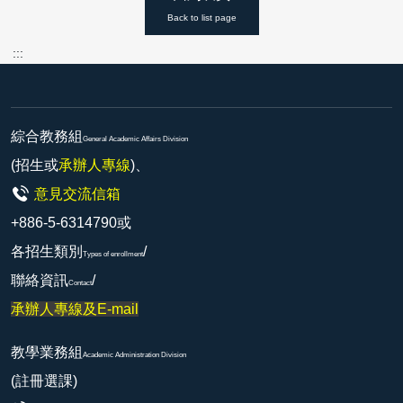
Back to list page
:::
綜合教務組
General Academic Affairs Division
(招生或
承辦人專線
)、
意見交流信箱
+886-5-6314790或
各招生類別
/
Types of enrollment
聯絡資訊
/
Contact
承辦人專線及E-mail
教學業務組
Academic Administration Division
(註冊選課)