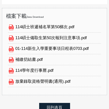
檔案下載
Data Download
114碩士班遞補名單第50梯次.pdf
114碩士備取生第50次報到注意事項.pdf
01-114新生入學重要事項日程表0703.pdf
補繳切結書.pdf
114學年度行事曆.pdf
放棄錄取資格聲明書(通用).pdf
回列表頁