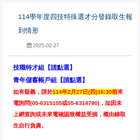
114學年度四技特殊選才分發錄取生報
到情形
2025-02-27
技職特才組【請點選】
青年儲蓄帳戶組【請點選】
如有疑義，請於
114年2月27日(四)16:30前
來
電詢問(05-6315105或05-6314790)，如因未
上網查詢或未來電確認致權益受損，概由錄取
生自行負責。