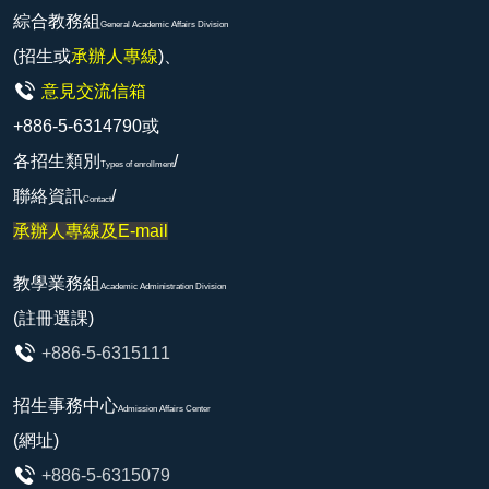
綜合教務組
General Academic Affairs Division
(招生或
承辦人專線
)、
意見交流信箱
+886-5-6314790或
各招生類別
/
Types of enrollment
聯絡資訊
/
Contact
承辦人專線及E-mail
教學業務組
Academic Administration Division
(註冊選課)
+886-5-6315111
招生事務中心
Admission Affairs Center
(網址)
+886-5-6315079