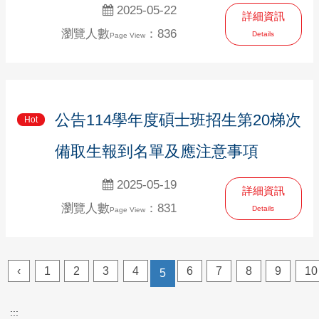
2025-05-22
詳細資訊
瀏覽人數
：836
Details
Page View
公告114學年度碩士班招生第20梯次
Hot
備取生報到名單及應注意事項
2025-05-19
詳細資訊
瀏覽人數
：831
Details
Page View
‹
1
2
3
4
6
7
8
9
10
5
:::