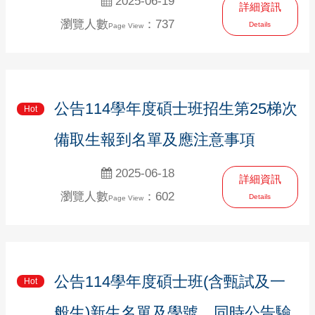
2025-06-19
詳細資訊
瀏覽人數
：737
Details
Page View
公告114學年度碩士班招生第25梯次
Hot
備取生報到名單及應注意事項
2025-06-18
詳細資訊
瀏覽人數
：602
Details
Page View
公告114學年度碩士班(含甄試及一
Hot
般生)新生名單及學號，同時公告驗