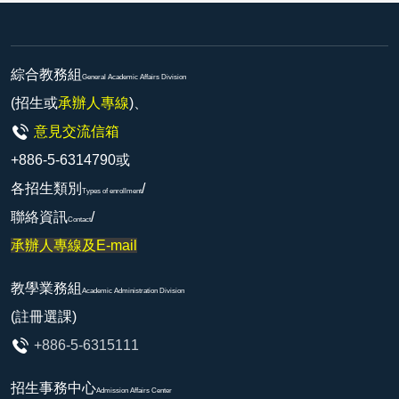
綜合教務組
General Academic Affairs Division
(招生或
承辦人專線
)、
意見交流信箱
+886-5-6314790或
各招生類別
/
Types of enrollment
聯絡資訊
/
Contact
承辦人專線及E-mail
教學業務組
Academic Administration Division
(註冊選課)
+886-5-6315111
招生事務中心
Admission Affairs Center