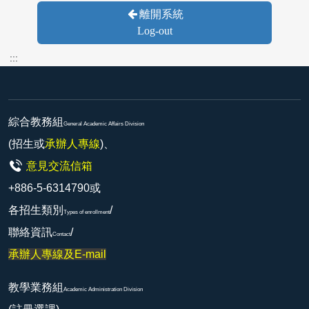
離開系統
Log-out
:::
綜合教務組
General Academic Affairs Division
(招生或
承辦人專線
)、
意見交流信箱
+886-5-6314790或
各招生類別
/
Types of enrollment
聯絡資訊
/
Contact
承辦人專線及E-mail
教學業務組
Academic Administration Division