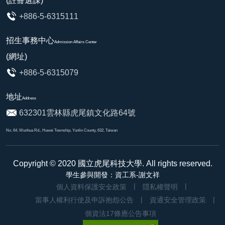
(註冊選課)
+886-5-6315111
招生事務中心
Admission Affairs Center
(網址)
+886-5-6315079
地址
Address
632301雲林縣虎尾鎮文化路64號
No. 64, Wunhua Rd., Huwei Township, Yunlin County, 632, Taiwan
Copyright © 2020
國立虎尾科技大學
. All rights reserved.
學生參與開發：資工系-謝文祥
個人資料保護安全政策
隱私權聲明
當事人權利行使及申訴抱怨公告
資通安全管理政策
個資法17條應公告事項