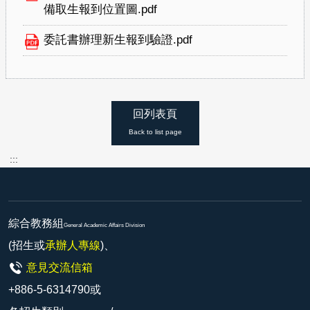
備取生報到位置圖.pdf
委託書辦理新生報到驗證.pdf
回列表頁
Back to list page
:::
綜合教務組
General Academic Affairs Division
(招生或
承辦人專線
)、
意見交流信箱
+886-5-6314790或