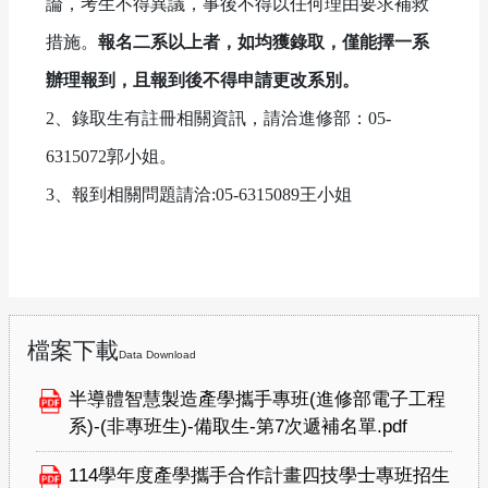
論，考生不得異議，事後不得以任何理由要求補救
措施。
報名二系以上者，如均獲錄取，僅能擇一系
辦理報到，且報到後不得申請更改系別。
2、錄取生有註冊相關資訊，請洽進修部：05-
6315072郭小姐。
3、報到相關問題請洽:05-6315089王小姐
檔案下載
Data Download
半導體智慧製造產學攜手專班(進修部電子工程
系)-(非專班生)-備取生-第7次遞補名單.pdf
114學年度產學攜手合作計畫四技學士專班招生