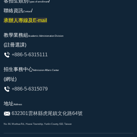
各招生類別
/
Types of enrollment
聯絡資訊
/
Contact
承辦人專線及E-mail
教學業務組
Academic Administration Division
(註冊選課)
+886-5-6315111
招生事務中心
Admission Affairs Center
(網址)
+886-5-6315079
地址
Address
632301雲林縣虎尾鎮文化路64號
No. 64, Wunhua Rd., Huwei Township, Yunlin County, 632, Taiwan