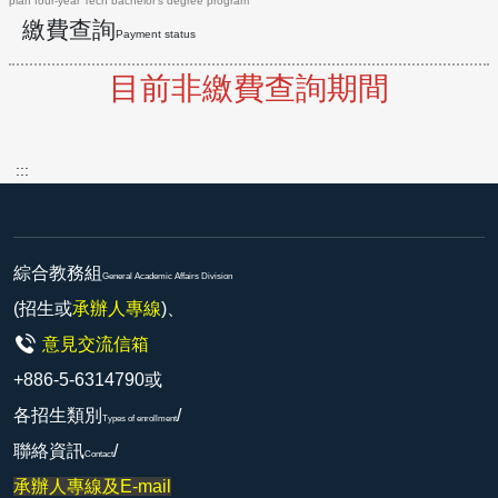
plan four-year Tech bachelor’s degree program
繳費查詢
Payment status
目前非繳費查詢期間
:::
綜合教務組
General Academic Affairs Division
(招生或
承辦人專線
)、
意見交流信箱
+886-5-6314790或
各招生類別
/
Types of enrollment
聯絡資訊
/
Contact
承辦人專線及E-mail