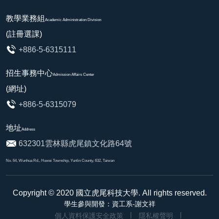
教學業務組
Academic Administration Division
(註冊選課)
+886-5-6315111
招生事務中心
Admission Affairs Center
(網址)
+886-5-6315079
地址
Address
632301雲林縣虎尾鎮文化路64號
No. 64, Wunhua Rd., Huwei Township, Yunlin County, 632, Taiwan
Copyright © 2020
國立虎尾科技大學
. All rights reserved.
學生參與開發：資工系-謝文祥
個人資料保護安全政策
隱私權聲明