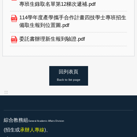
專班生錄取名單第12梯次遞補.pdf
114學年度產學攜手合作計畫四技學士專班招生
備取生報到位置圖.pdf
委託書辦理新生報到驗證.pdf
回列表頁
Back to list page
:::
綜合教務組
General Academic Affairs Division
(招生或
承辦人專線
)、