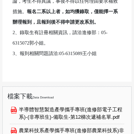
論，考生不得異議，事後不得以任何理由要求補救
措施。
報名二系以上者，如均獲錄取，僅能擇一系
辦理報到，且報到後不得申請更改系別。
2、錄取生有註冊相關資訊，請洽進修部：05-
6315072郭小姐。
3、報到相關問題請洽:05-6315089王小姐
檔案下載
Data Download
半導體智慧製造產學攜手專班(進修部電子工程
系)-(非專班生)-備取生-第12梯次遞補名單.pdf
農業科技系產學攜手專班(進修部農業科技系)非