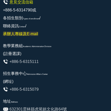
意見交流信箱
+886-5-6314790或
各招生類別
/
Types of enrollment
聯絡資訊
/
Contact
承辦人專線及E-mail
教學業務組
Academic Administration Division
(註冊選課)
+886-5-6315111
招生事務中心
Admission Affairs Center
(網址)
+886-5-6315079
地址
Address
632301雲林縣虎尾鎮文化路64號