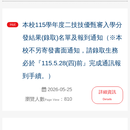
本校115學年度二技技優甄審入學分
Hot
發結果(錄取)名單及報到通知（※本
校不另寄發書面通知，請錄取生務
必於『115.5.28(四)前』完成通訊報
到手續。）
2026-05-25
詳細資訊
瀏覽人數
：810
Details
Page View