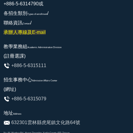
+886-5-6314790或
各招生類別
/
Types of enrollment
聯絡資訊
/
Contact
承辦人專線及E-mail
教學業務組
Academic Administration Division
(註冊選課)
+886-5-6315111
招生事務中心
Admission Affairs Center
(網址)
+886-5-6315079
地址
Address
632301雲林縣虎尾鎮文化路64號
No. 64, Wunhua Rd., Huwei Township, Yunlin County, 632, Taiwan