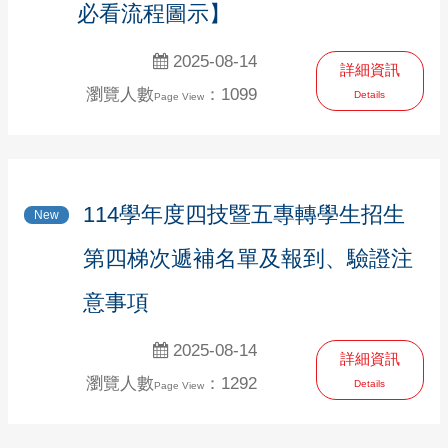
必看流程圖示】
2025-08-14
詳細資訊
瀏覽人數
：1099
Details
Page View
114學年度四技暨五專轉學生招生
New
第四梯次遞補名單及報到、驗證注
意事項
2025-08-14
詳細資訊
瀏覽人數
：1292
Details
Page View