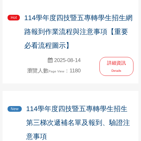
114學年度四技暨五專轉學生招生網
Hot
路報到作業流程與注意事項【重要
必看流程圖示】
2025-08-14
詳細資訊
瀏覽人數
：1180
Details
Page View
114學年度四技暨五專轉學生招生
New
第三梯次遞補名單及報到、驗證注
意事項