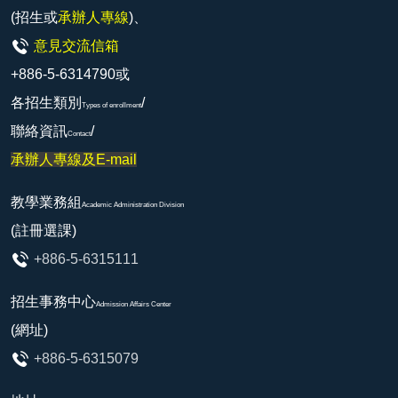
(招生或
承辦人專線
)、
意見交流信箱
+886-5-6314790或
各招生類別
/
Types of enrollment
聯絡資訊
/
Contact
承辦人專線及E-mail
教學業務組
Academic Administration Division
(註冊選課)
+886-5-6315111
招生事務中心
Admission Affairs Center
(網址)
+886-5-6315079