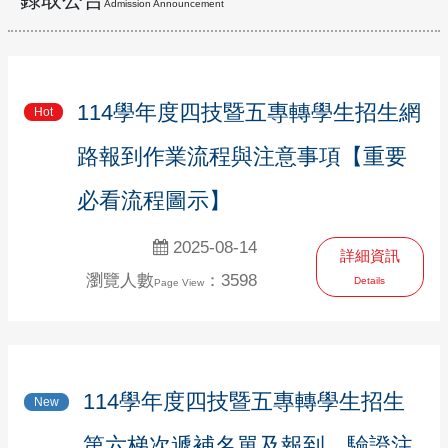
Admission Announcement
114學年度四技暨五專轉學生招生網
Hot
路報到作業流程與注意事項【重要
必看流程圖示】
2025-08-14
詳細資訊
瀏覽人數
：3598
Details
Page View
114學年度四技暨五專轉學生招生
New
第六梯次遞補名單及報到、驗證注