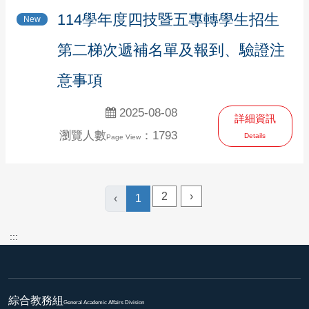
114學年度四技暨五專轉學生招生
New
第二梯次遞補名單及報到、驗證注
意事項
2025-08-08
詳細資訊
瀏覽人數
：1793
Details
Page View
2
›
‹
1
:::
綜合教務組
General Academic Affairs Division