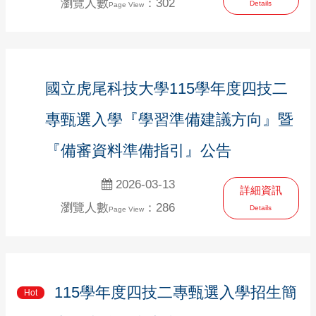
瀏覽人數
：302
Details
Page View
國立虎尾科技大學115學年度四技二
專甄選入學『學習準備建議方向』暨
『備審資料準備指引』公告
2026-03-13
詳細資訊
瀏覽人數
：286
Details
Page View
115學年度四技二專甄選入學招生簡
Hot