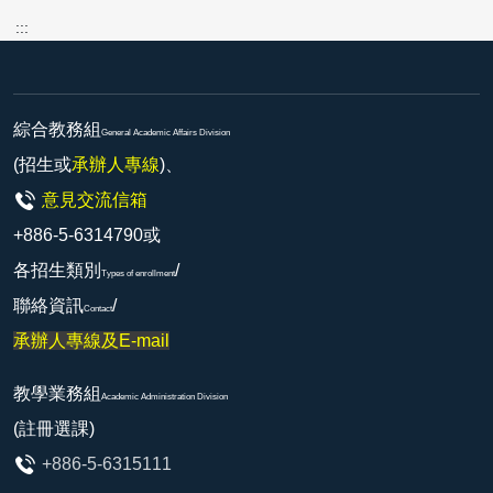
:::
綜合教務組
General Academic Affairs Division
(招生或
承辦人專線
)、
意見交流信箱
+886-5-6314790或
各招生類別
/
Types of enrollment
聯絡資訊
/
Contact
承辦人專線及E-mail
教學業務組
Academic Administration Division
(註冊選課)
+886-5-6315111