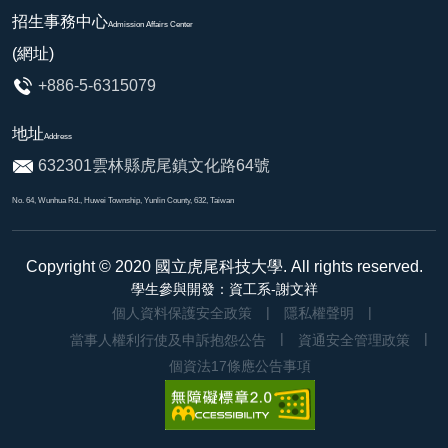
招生事務中心
Admission Affairs Center
(網址)
+886-5-6315079
地址
Address
632301雲林縣虎尾鎮文化路64號
No. 64, Wunhua Rd., Huwei Township, Yunlin County, 632, Taiwan
Copyright © 2020
國立虎尾科技大學
. All rights reserved.
學生參與開發：資工系-謝文祥
個人資料保護安全政策
隱私權聲明
當事人權利行使及申訴抱怨公告
資通安全管理政策
個資法17條應公告事項