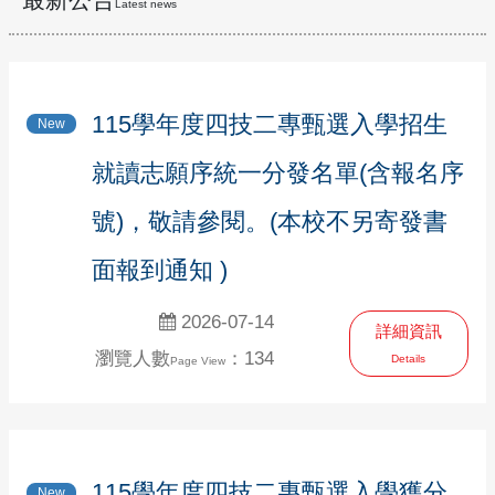
Latest news
115學年度四技二專甄選入學招生
New
就讀志願序統一分發名單(含報名序
號)，敬請參閱。(本校不另寄發書
面報到通知 )
2026-07-14
詳細資訊
瀏覽人數
：134
Details
Page View
115學年度四技二專甄選入學獲分
New