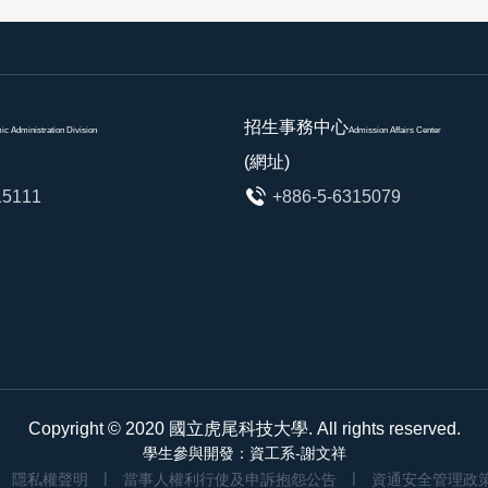
招生事務中心
c Administration Division
Admission Affairs Center
(網址)
15111
+886-5-6315079
Copyright © 2020
國立虎尾科技大學
. All rights reserved.
學生參與開發：資工系-謝文祥
隱私權聲明
當事人權利行使及申訴抱怨公告
資通安全管理政