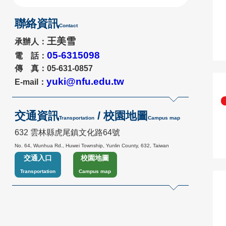
聯絡資訊
Contact
王美雪
承辦人：
05-6315098
電 話：
傳 真：05-631-
0857
yuki@nfu.edu.tw
E-mail：
交通資訊
/ 校園地圖
Transportation
Campus map
632 雲林縣虎尾鎮文化路64號
No. 64, Wunhua Rd., Huwei Township, Yunlin County, 632, Taiwan
交通入口
校園地圖
Transportation
Campus map