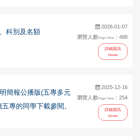
2026-01-07
)、科別及名額
瀏覽人數
：488
Page View
詳細資訊
Details
2025-12-16
說明簡報公播版(五專多元
瀏覽人數
：254
Page View
讀五專的同學下載參閱。
詳細資訊
Details