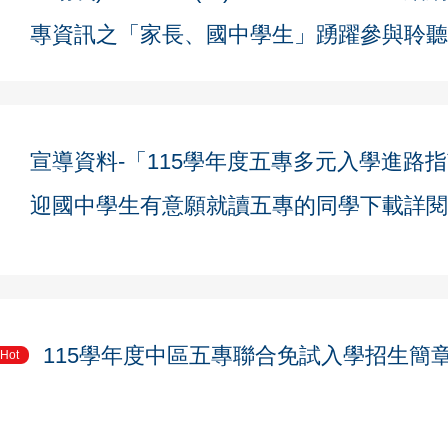
專資訊之「家長、國中學生」踴躍參與聆聽
宣導資料-「115學年度五專多元入學進路
迎國中學生有意願就讀五專的同學下載詳閱
115學年度中區五專聯合免試入學招生簡
Hot