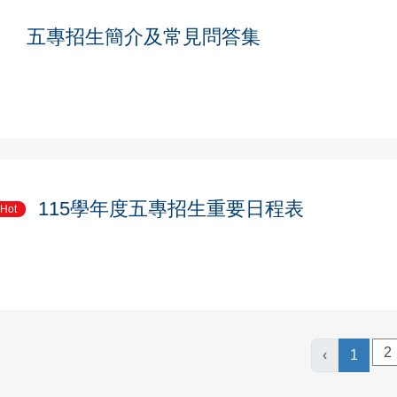
五專招生簡介及常見問答集
115學年度五專招生重要日程表
Hot
2
‹
1