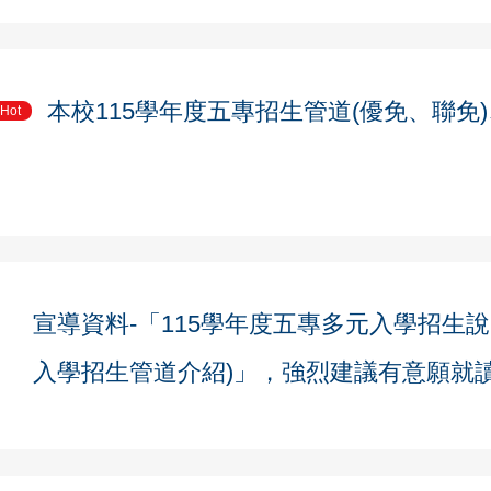
本校115學年度五專招生管道(優免、聯免
Hot
宣導資料-「115學年度五專多元入學招生
入學招生管道介紹)」，強烈建議有意願就