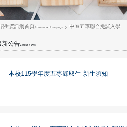
招生資訊網首頁
中區五專聯合免試入學
Admission Homepage
最新公告
Latest news
本校115學年度五專錄取生-新生須知