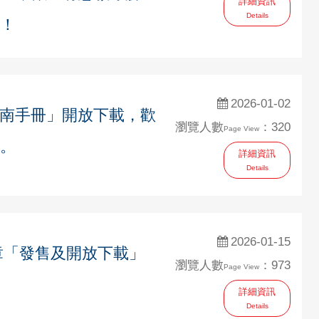
詳細資訊
Details
！
2026-01-02
指南手冊」開放下載，歡
瀏覽人數
：320
Page View
。
詳細資訊
Details
2026-01-15
章「發售及開放下載」
瀏覽人數
：973
Page View
詳細資訊
Details