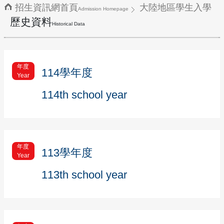
招生資訊網首頁
大陸地區學生入學
Admission Homepage
歷史資料
Historical Data
年度
114學年度
Year
114th school year
年度
113學年度
Year
113th school year