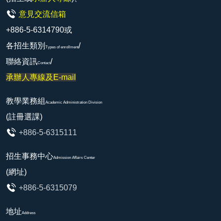
意見交流信箱
+886-5-6314790或
各招生類別
/
Types of enrollment
聯絡資訊
/
Contact
承辦人專線及E-mail
教學業務組
Academic Administration Division
(註冊選課)
+886-5-6315111
招生事務中心
Admission Affairs Center
(網址)
+886-5-6315079
地址
Address