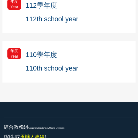
年度
112學年度
Year
112th school year
年度
110學年度
Year
110th school year
:::
綜合教務組
General Academic Affairs Division
(招生或
承辦人專線
)、