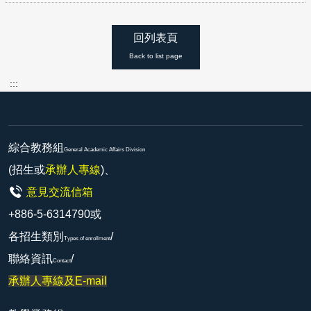
回列表頁
Back to list page
:::
綜合教務組
General Academic Affairs Division
(招生或
承辦人專線
)、
意見交流信箱
+886-5-6314790或
各招生類別
/
Types of enrollment
聯絡資訊
/
Contact
承辦人專線及E-mail