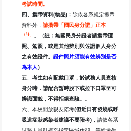
考試時間。
四、攜帶資料(物品)：
除依各系規定攜帶
資料外，
請攜帶「國民身分證」正本
（註）
。
（註：無國民身分證者請攜帶護
照、駕照，或是其他辨別與佐證個人身分
之有效證件。
證件照片須能有效辨別是否
為本人
）
五、
考生如有配戴口罩，於試務人員查核
身分時，請配合暫時脫下或拉下口罩至可
辨識面貌，不得拒絕查驗。
。
六、本校開放親友陪考
(但近日有發燒或呼
吸道症狀感染者建議不要陪考)
，請依各系
試務人員引導至指定區域休憩，等候考生