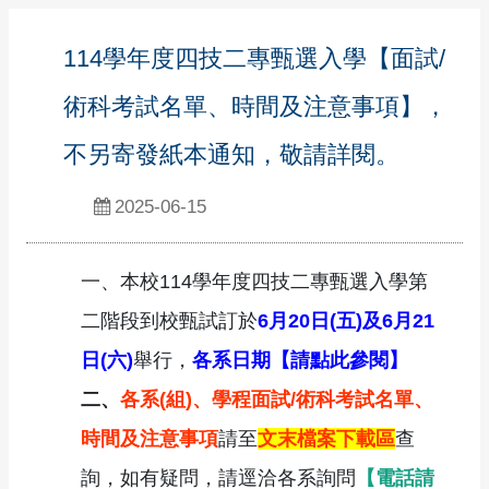
114學年度四技二專甄選入學【面試/
術科考試名單、時間及注意事項】，
不另寄發紙本通知，敬請詳閱。
2025-06-15
一、本校114學年度四技二專甄選入學第
二階段到校甄試訂於
6月20日(五)及6月21
日(六)
舉行，
各系日期【
請點此參閱】
二、
各系(組)、學程面試/術科考試名單、
時間及注意事項
請至
文末檔案下載區
查
詢，如有疑問，請逕洽各系詢問
【電話請