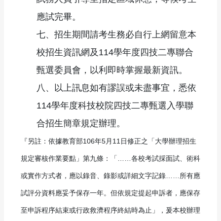
應試完畢。
七、招生期間請考生務必自行上網留意本
校招生資訊網及
114學年度四技二專聯合
甄選委員會
，以利即時掌握最新資訊。
八、以上訊息如有謬誤或未盡事宜，悉依
114學年度科技校院四技二專甄選入學聯
合招生簡章規定辦理。
『另註：依據教育部106年5月11日修正之「大學辦理招生
規定審核作業要點」第九條：「……各校考試採面試、術科
或實作方式者，應以錄音、錄影或詳細文字記錄……所有應
試評分資料應妥予保存一年。但依規定提起申訴者，應保存
至申訴程序結束或行政救濟程序終結時為止」，爰本校辦理