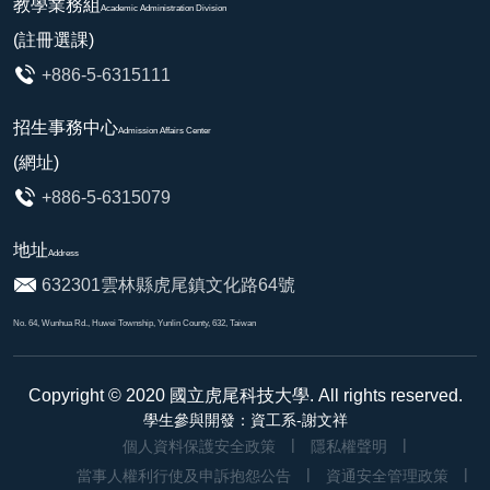
教學業務組
Academic Administration Division
(註冊選課)
+886-5-6315111
招生事務中心
Admission Affairs Center
(網址)
+886-5-6315079
地址
Address
632301雲林縣虎尾鎮文化路64號
No. 64, Wunhua Rd., Huwei Township, Yunlin County, 632, Taiwan
Copyright © 2020
國立虎尾科技大學
. All rights reserved.
學生參與開發：資工系-謝文祥
個人資料保護安全政策
隱私權聲明
當事人權利行使及申訴抱怨公告
資通安全管理政策