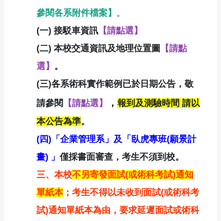
參閱各系附件檔案】
。
(一)
接駁車資訊
【請點選】
(二)
本校交通資訊及地理位置圖
【請點
選】
。
(三)各系術科實作範例已於日期公告，敬
，
請參閱
【請點選】
報到及測驗時間 請以
本公告為準
。
(四)「企業管理系」及「臥虎專班(願景計
畫) 」
僅採書面審查，考生不須到校。
三、本校
不另寄發面試(或術科考試)通知
單紙本
；考生不得以未收到面試(或術科考
試)通知單紙本為由，要求延遲面試或術科