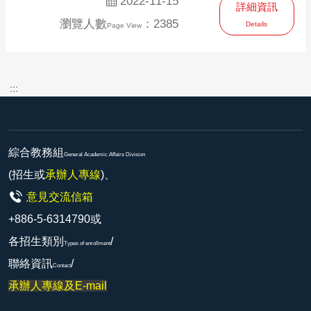
2022-11-15
詳細資訊
瀏覽人數
：2385
Details
Page View
:::
綜合教務組
General Academic Affairs Division
(招生或
承辦人專線
)、
意見交流信箱
+886-5-6314790或
各招生類別
/
Types of enrollment
聯絡資訊
/
Contact
承辦人專線及E-mail