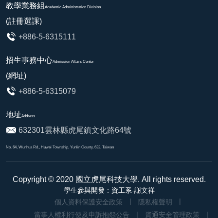
教學業務組
Academic Administration Division
(註冊選課)
+886-5-6315111
招生事務中心
Admission Affairs Center
(網址)
+886-5-6315079
地址
Address
632301雲林縣虎尾鎮文化路64號
No. 64, Wunhua Rd., Huwei Township, Yunlin County, 632, Taiwan
Copyright © 2020
國立虎尾科技大學
. All rights reserved.
學生參與開發：資工系-謝文祥
個人資料保護安全政策
隱私權聲明
當事人權利行使及申訴抱怨公告
資通安全管理政策