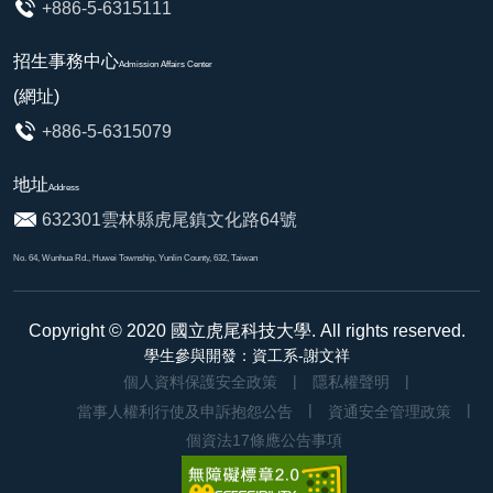
+886-5-6315111
招生事務中心
Admission Affairs Center
(網址)
+886-5-6315079
地址
Address
632301雲林縣虎尾鎮文化路64號
No. 64, Wunhua Rd., Huwei Township, Yunlin County, 632, Taiwan
Copyright © 2020
國立虎尾科技大學
. All rights reserved.
學生參與開發：資工系-謝文祥
個人資料保護安全政策
隱私權聲明
當事人權利行使及申訴抱怨公告
資通安全管理政策
個資法17條應公告事項