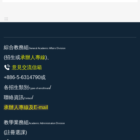
:::
綜合教務組
General Academic Affairs Division
(招生或
承辦人專線
)、
意見交流信箱
+886-5-6314790或
各招生類別
/
Types of enrollment
聯絡資訊
/
Contact
承辦人專線及E-mail
教學業務組
Academic Administration Division
(註冊選課)