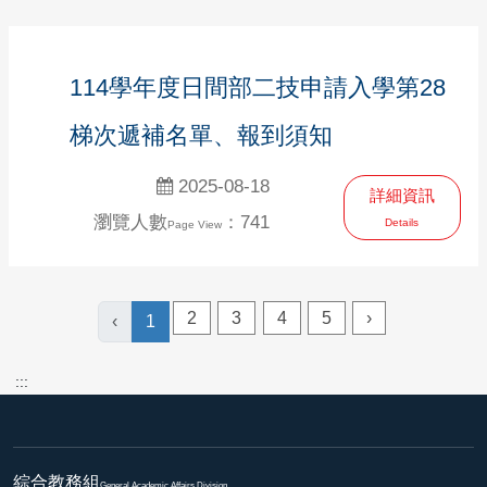
114學年度日間部二技申請入學第28
梯次遞補名單、報到須知
2025-08-18
詳細資訊
瀏覽人數
：741
Details
Page View
2
3
4
5
›
‹
1
:::
綜合教務組
General Academic Affairs Division