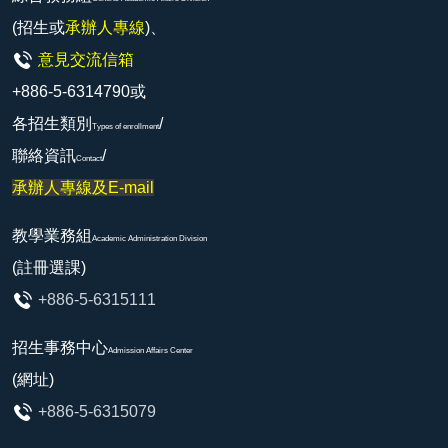
(招生或
承辦人專線
)、
意見交流信箱
+886-5-6314790或
各招生類別
/
Types of enrollment
聯絡資訊
/
Contact
承辦人專線及E-mail
教學業務組
Academic Administration Division
(註冊選課)
+886-5-6315111
招生事務中心
Admission Affairs Center
(網址)
+886-5-6315079